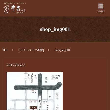
メ
MENU
shop_img001
TOP
[
フリーページ画像
]
shop_img001
2017-07-22