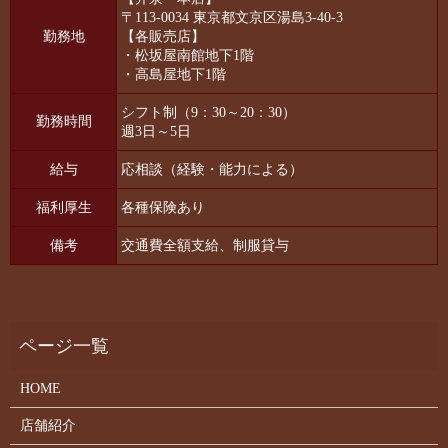
〒113-0034 東京都文京区湯島3-40-3
勤務地
【各販売店】
・松坂屋南館地下1階
・高島屋地下1階
シフト制（9：30～20：30）
勤務時間
週3日～5日
給与
応相談（経験・能力による）
福利厚生
各種保険あり
備考
交通費全額支給、制服貸与
HOME
店舗紹介