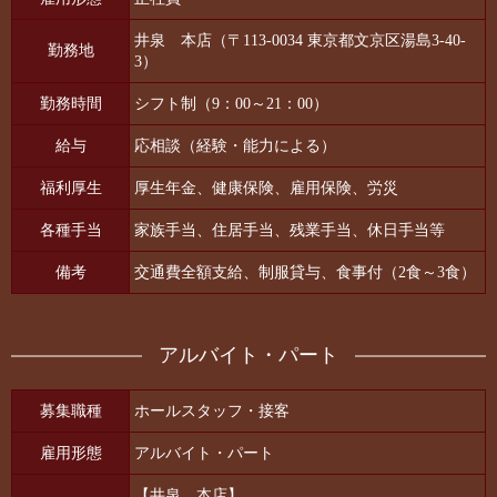
井泉 本店（〒113-0034 東京都文京区湯島3-40-
勤務地
3）
勤務時間
シフト制（9：00～21：00）
給与
応相談（経験・能力による）
福利厚生
厚生年金、健康保険、雇用保険、労災
各種手当
家族手当、住居手当、残業手当、休日手当等
備考
交通費全額支給、制服貸与、食事付（2食～3食）
アルバイト・パート
募集職種
ホールスタッフ・接客
雇用形態
アルバイト・パート
【井泉 本店】