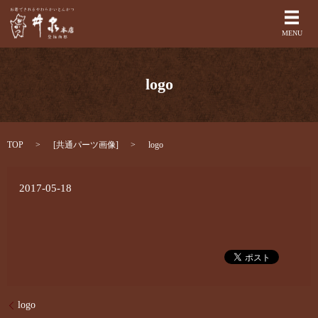
メ
MENU
logo
TOP
[
共通パーツ画像
]
logo
2017-05-18
logo