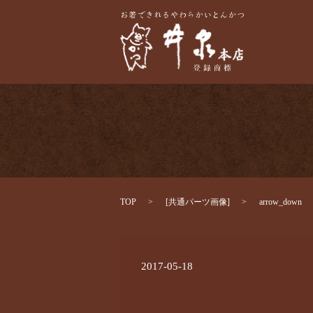
TOP
[
共通パーツ画像
]
arrow_down
2017-05-18